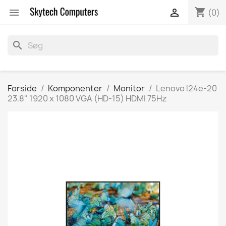
shopping_cart


(0)
search
Forside
Komponenter
Monitor
Lenovo l24e-20
23.8" 1920 x 1080 VGA (HD-15) HDMI 75Hz