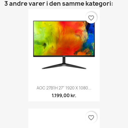
3 andre varer i den samme kategori:
favorite_border
AOC 27B1H 27" 1920 X 1080...
1.199,00 kr.
favorite_border