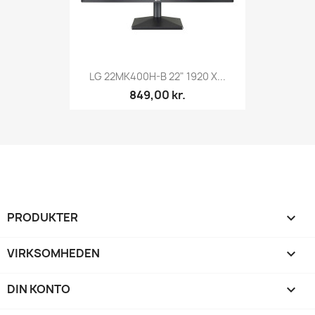
LG 22MK400H-B 22" 1920 X...
849,00 kr.
PRODUKTER

VIRKSOMHEDEN

DIN KONTO
