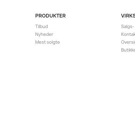
PRODUKTER
VIRK
Tilbud
Salgs-
Nyheder
Kontak
Mest solgte
Oversi
Butikk