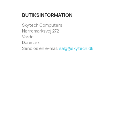
BUTIKSINFORMATION
Skytech Computers
Nørremarksvej 272
Varde
Danmark
Send os en e-mail:
salg@skytech.dk