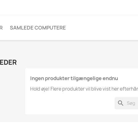
R
SAMLEDE COMPUTERE
EDER
Ingen produkter tilgængelige endnu
Hold øje! Flere produkter vil blive vist her efterhå
search