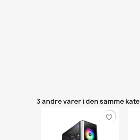
3 andre varer i den samme kate
favorite_border