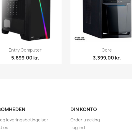
Vis her
Vis her


Entry Computer
Core
5.699,00 kr.
3.399,00 kr.
SOMHEDEN
DIN KONTO
 og leveringsbetingelser
Order tracking
t os
Log ind