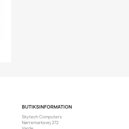
BUTIKSINFORMATION
Skytech Computers
Nørremarksvej 272
Varde