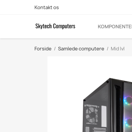
Kontakt os
KOMPONENTE
Forside
Samlede computere
Mid lvl