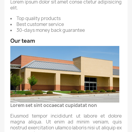
Lorem ipsum dolor sit amet conse ctetur adipisicing
elit.
Top quality products
Best customer service
30-days money back guarantee
Our team
Lorem set sint occaecat cupidatat non
Eiusmod tempor incididunt ut labore et dolore
magna aliqua. Ut enim ad minim veniam, quis
nostrud exercitation ullamco laboris nisi ut aliquip ex