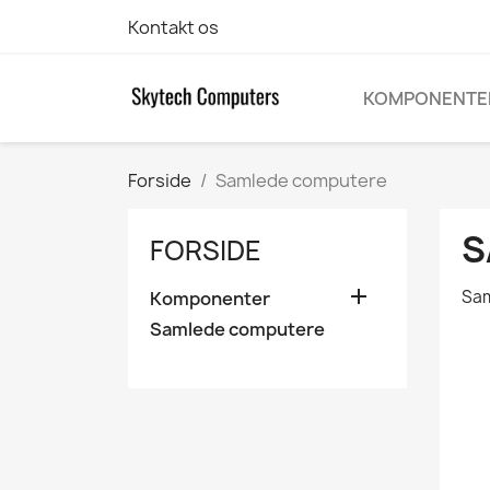
Kontakt os
KOMPONENTE
Forside
Samlede computere
S
FORSIDE

Sam
Komponenter
Samlede computere